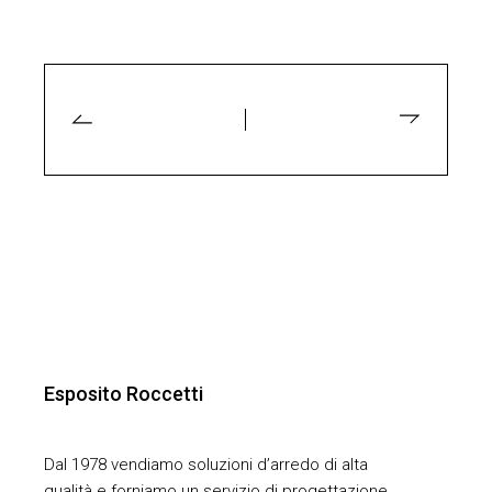
Esposito Roccetti
Dal 1978 vendiamo soluzioni d’arredo di alta
qualità e forniamo un servizio di progettazione