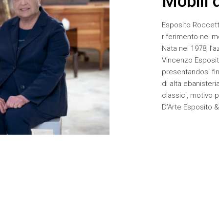
Mobili 
Esposito Roccetti
riferimento nel m
Nata nel 1978, l’a
Vincenzo Esposit
presentandosi fin
di alta ebanisteri
classici, motivo p
D’Arte Esposito &