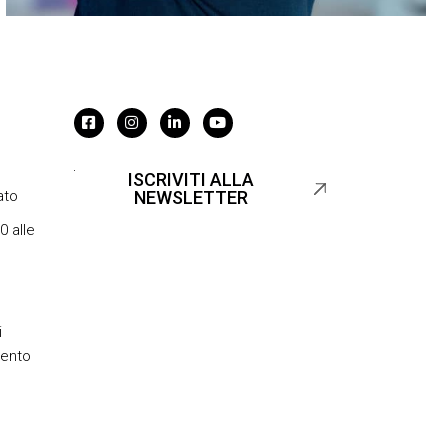
ISCRIVITI ALLA
ato
NEWSLETTER
0 alle
i
mento