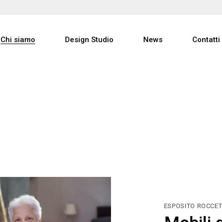
Studio
Chi siamo
Design Studio
News
Contatti
Progetti
Partners
Studio
Progetti
Partners
ESPOSITO ROCCET