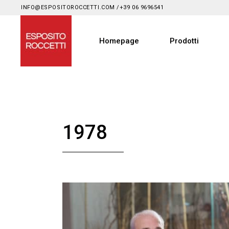
INFO@ESPOSITOROCCETTI.COM
/
+39 06 9696541
Homepage
Prodotti
1978