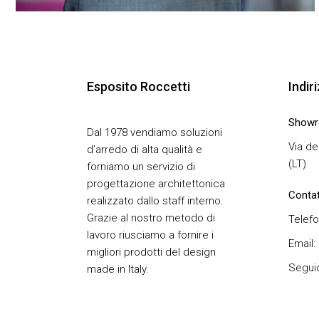
Esposito Roccetti
Indir
Show
Dal 1978 vendiamo soluzioni
Via de
d’arredo di alta qualità e
(LT)
forniamo un servizio di
progettazione architettonica
Contat
realizzato dallo staff interno.
Grazie al nostro metodo di
Telefo
lavoro riusciamo a fornire i
Email:
migliori prodotti del design
Seguic
made in Italy.