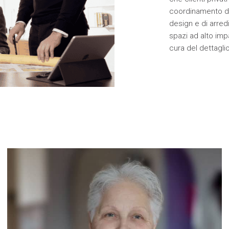
coordinamento di 
design e di arredi 
spazi ad alto imp
cura del dettaglio