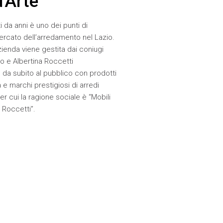
d'Arte
 da anni è uno dei punti di
ercato dell’arredamento nel Lazio.
zienda viene gestita dai coniugi
o e Albertina Roccetti
 da subito al pubblico con prodotti
a e marchi prestigiosi di arredi
er cui la ragione sociale è “Mobili
 Roccetti”.