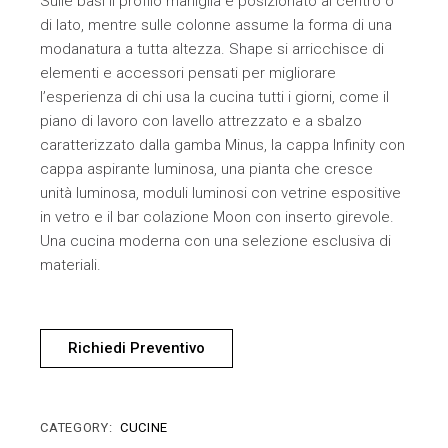
Sulle basi il profilo maniglia è posizionato al centro o
di lato, mentre sulle colonne assume la forma di una
modanatura a tutta altezza. Shape si arricchisce di
elementi e accessori pensati per migliorare
l’esperienza di chi usa la cucina tutti i giorni, come il
piano di lavoro con lavello attrezzato e a sbalzo
caratterizzato dalla gamba Minus, la cappa Infinity con
cappa aspirante luminosa, una pianta che cresce
unità luminosa, moduli luminosi con vetrine espositive
in vetro e il bar colazione Moon con inserto girevole.
Una cucina moderna con una selezione esclusiva di
materiali.
Richiedi Preventivo
CATEGORY:
CUCINE