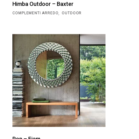
Himba Outdoor – Baxter
,
COMPLEMENTI ARREDO
OUTDOOR
Pop – Fiam