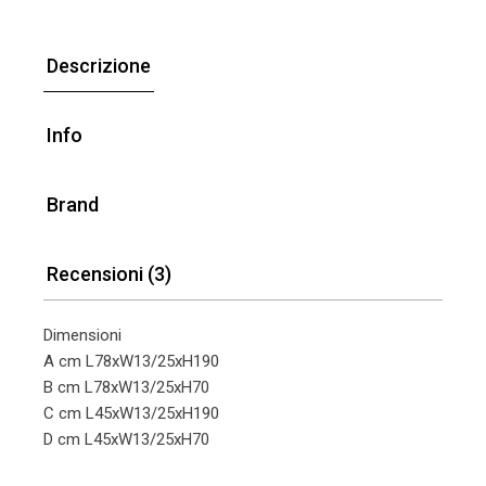
Descrizione
Info
Brand
Recensioni (3)
Dimensioni
A cm L78xW13/25xH190
B cm L78xW13/25xH70
C cm L45xW13/25xH190
D cm L45xW13/25xH70