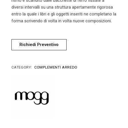
ritmo è scandito dalle bacchette di ferro fissate a
diversi intervalli su una struttura apertamente rigorosa
entro la quale i libri e gli oggetti inseriti ne completano la
forma scrivendo di volta in volta nuove composizioni.
Richiedi Preventivo
CATEGORY:
COMPLEMENTI ARREDO