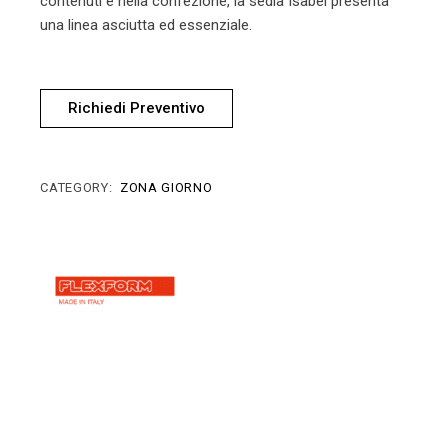
contenuti e nella confezione, la sedia Isabel presenta
una linea asciutta ed essenziale.
Richiedi Preventivo
CATEGORY:
ZONA GIORNO