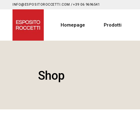
INFO@ESPOSITOROCCETTI.COM
/
+39 06 9696541
Homepage
Prodotti
Shop