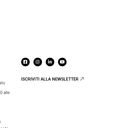
ISCRIVITI ALLA NEWSLETTER
ato
0 alle
i