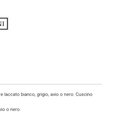
re laccato bianco, grigio, avio o nero. Cuscino
vio o nero.