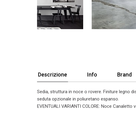
Descrizione
Info
Brand
Sedia, struttura in noce o rovere. Finiture legno d
seduta opzionale in poliuretano espanso.
EVENTUALI VARIANTI COLORE:
Noce Canaletto ve