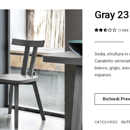
Gray 23
(
1484
Sedia, struttura in
Canaletto vernicia
bianco, grigio, av
espanso.
Richiedi Prev
CATEGORIES:
OUT