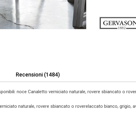
Recensioni (1484)
isponibili: noce Canaletto verniciato naturale, rovere sbiancato o rove
rniciato naturale, rovere sbiancato o roverelaccato bianco, grigio, a