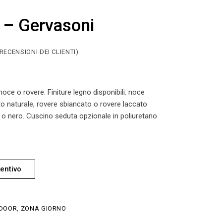
 – Gervasoni
RECENSIONI DEI CLIENTI)
 noce o rovere. Finiture legno disponibili: noce
to naturale, rovere sbiancato o rovere laccato
io o nero. Cuscino seduta opzionale in poliuretano
entivo
DOOR
,
ZONA GIORNO