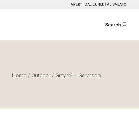
APERTI DAL LUNEDÌ AL SABATO
Search
Home
Outdoor
Gray 23 – Gervasoni