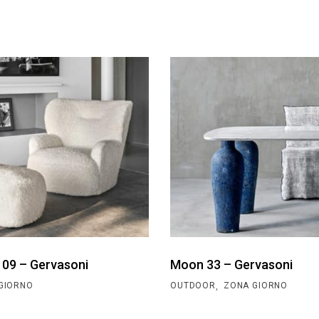
 09 – Gervasoni
Moon 33 – Gervasoni
,
GIORNO
OUTDOOR
ZONA GIORNO