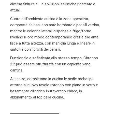
dive
rsa finitura e le soluzioni stilistiche ricercate e
attuali.
Cuore dell’ambiente cucina è la zona operativa,
composta da basi con ante bombate e pensili vetrina,
mentre le colonne laterali dispensa e frigo/forno
rivelano il loro mood contemporaneo grazie alle ante
lisce a tutta altezza, con maniglia lunga e lineare in
sintonia con i profili dei pensili.
Funzionale e sofisticata allo stesso tempo, Chronos
2.2 può essere strutturata con un capiente vano
cantina.
Al centro, completano la cucina le sedie
archetipo
attorno al nuovo tavolo rotondo con piano in vetro e
basamento cilindrico in travertino chiaro, in
abbinamento al top della cucina.