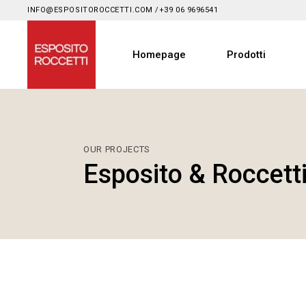
INFO@ESPOSITOROCCETTI.COM
/
+39 06 9696541
Homepage
Prodotti
OUR PROJECTS
Esposito & Roccett